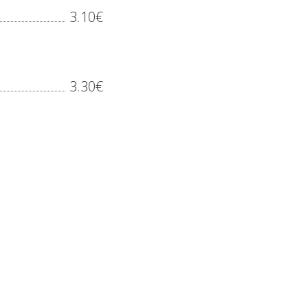
3.10€
3.30€