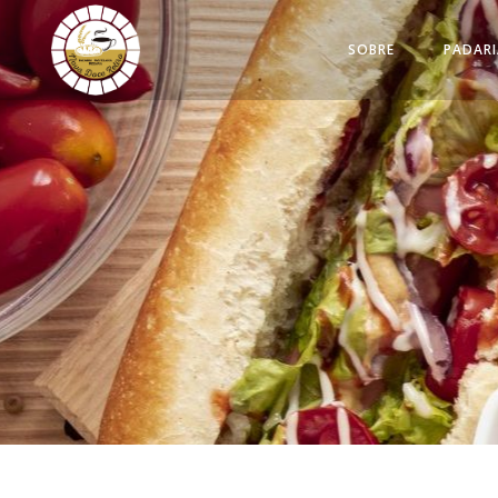
SOBRE
PADARI