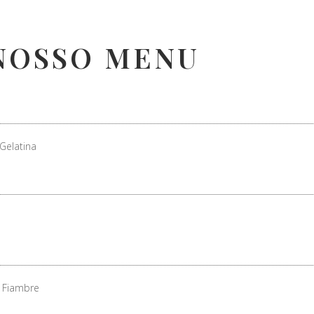
NOSSO MENU
Gelatina
 Fiambre